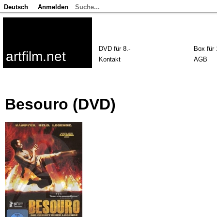
Deutsch
Anmelden
DVD für 8.-
Box für 
artfilm.net
Kontakt
AGB
Besouro (DVD)