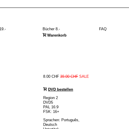
19.-
Bücher 8.-
FAQ
Warenkorb
8.00 CHF
39.00 CHF
SALE
DVD bestellen
Region 2
DVD5
PAL 16:9
FSK: 16+
Sprachen: Português,
Deutsch