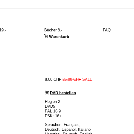
19.-
Bücher 8.-
FAQ
Warenkorb
8.00 CHF
25.00 CHF
SALE
DVD bestellen
Region 2
DVD5
PAL 16:9
FSK: 16+
Sprachen: Français,
Deutsch, Español, Italiano