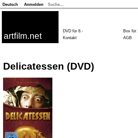
Deutsch
Anmelden
DVD für 8.-
Box für 
artfilm.net
Kontakt
AGB
Delicatessen (DVD)