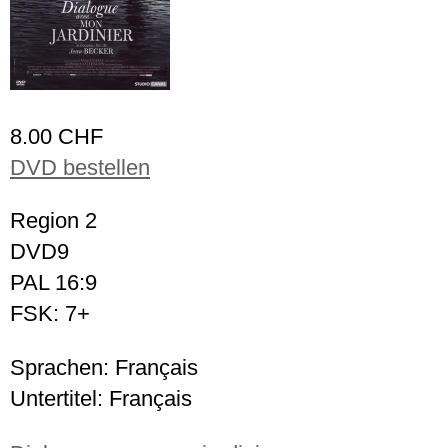
8.00 CHF
DVD bestellen
Region 2
DVD9
PAL 16:9
FSK: 7+
Sprachen: Français
Untertitel: Français