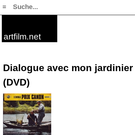
≡
artfilm.net
Dialogue avec mon jardinier
(DVD)