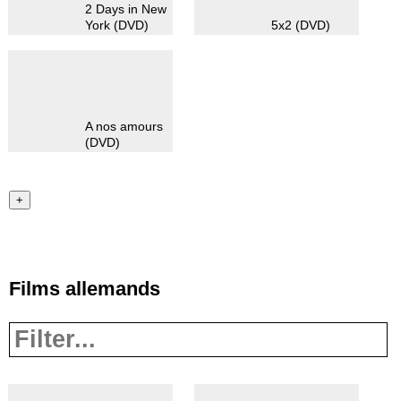
2 Days in New
York (DVD)
5x2 (DVD)
A nos amours
(DVD)
+
Films allemands