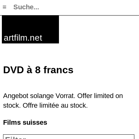
≡
artfilm.net
DVD à 8 francs
Angebot solange Vorrat. Offer limited on
stock. Offre limitée au stock.
Films suisses