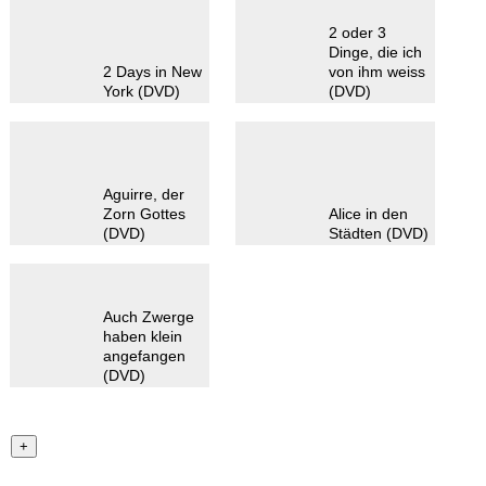
2 oder 3
Dinge, die ich
2 Days in New
von ihm weiss
York (DVD)
(DVD)
Aguirre, der
Zorn Gottes
Alice in den
(DVD)
Städten (DVD)
Auch Zwerge
haben klein
angefangen
(DVD)
+