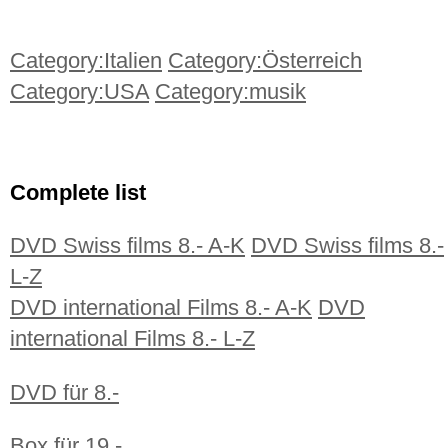
Category:Italien
Category:Österreich
Category:USA
Category:musik
Complete list
DVD Swiss films 8.- A-K
DVD Swiss films 8.-
L-Z
DVD international Films 8.- A-K
DVD
international Films 8.- L-Z
DVD für 8.-
Box für 19.-