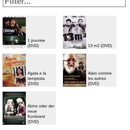
1 journée
(DVD)
13 m2 (DVD)
Agata e la
Alain comme
tempesta
les autres
(DVD)
(DVD)
Alzire oder der
neue
Kontinent
(DVD)