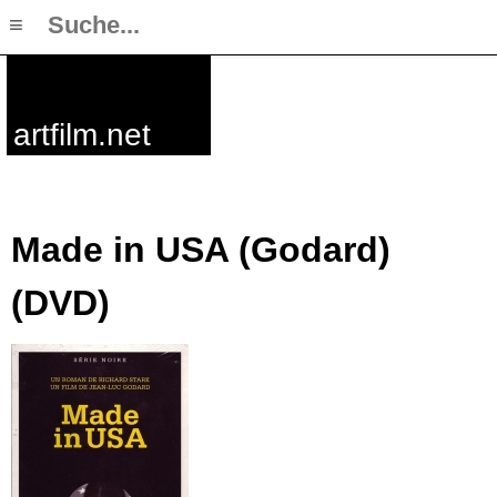
≡
artfilm.net
Made in USA (Godard)
(DVD)