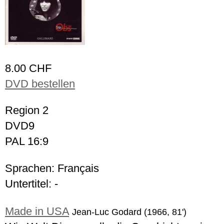
8.00 CHF
DVD bestellen
Region 2
DVD9
PAL 16:9
Sprachen: Français
Untertitel: -
Made in USA
Jean-Luc Godard (1966, 81')