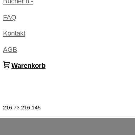
Bücher 8.-
FAQ
Kontakt
AGB
Warenkorb
216.73.216.145