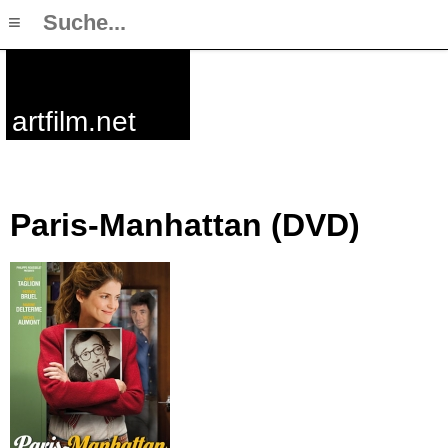
≡
artfilm.net
Paris-Manhattan (DVD)