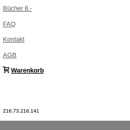
Bücher 8.-
FAQ
Kontakt
AGB
Warenkorb
216.73.216.141