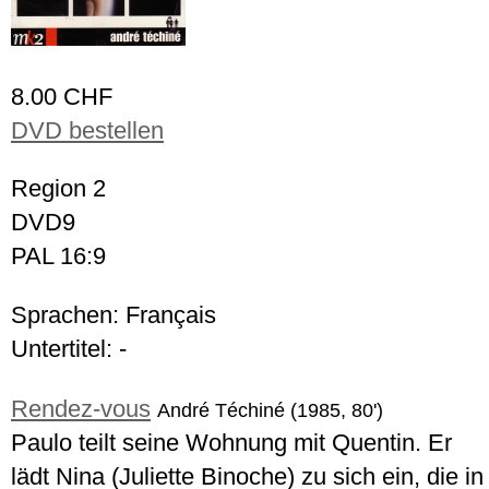
8.00 CHF
DVD bestellen
Region 2
DVD9
PAL 16:9
Sprachen: Français
Untertitel: -
Rendez-vous
André Téchiné (1985, 80')
Paulo teilt seine Wohnung mit Quentin. Er
lädt Nina (Juliette Binoche) zu sich ein, die in