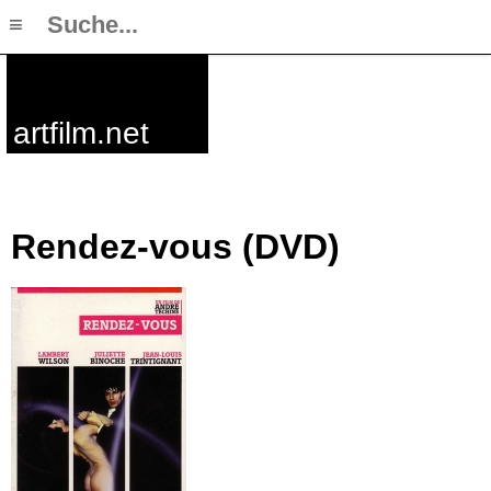
≡
artfilm.net
Rendez-vous (DVD)