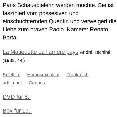
Paris Schauspielerin werden möchte. Sie ist
fasziniert vom possesiven und
einschüchternden Quentin und verweigert die
Liebe zum braven Paolo. Kamera: Renato
Berta.
La Matiouette ou l'arrière pays
André Téchiné
(1983, 44')
Spielfilm
Homosexualität
Frankreich
artfilmnet
Cannes
DVD für 8.-
Box für 19.-