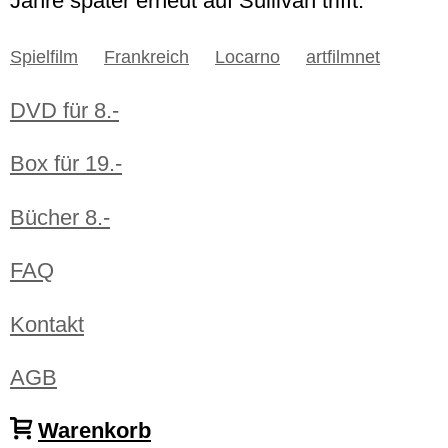
Jahre später erneut auf Sullivan trifft.
Spielfilm
Frankreich
Locarno
artfilmnet
DVD für 8.-
Box für 19.-
Bücher 8.-
FAQ
Kontakt
AGB
Warenkorb