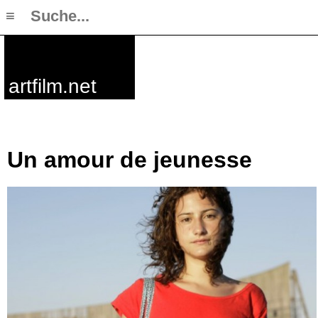
≡
artfilm.net
Un amour de jeunesse