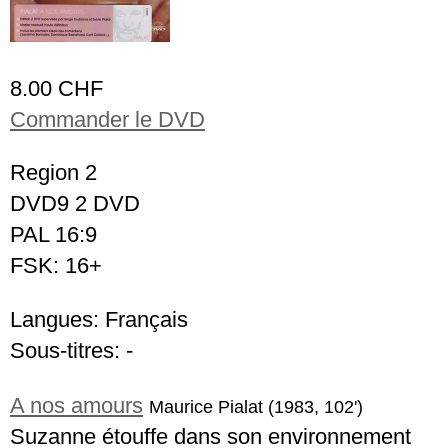
8.00 CHF
Commander le DVD
Region 2
DVD9 2 DVD
PAL 16:9
FSK: 16+
Langues: Français
Sous-titres: -
A nos amours
Maurice Pialat (1983, 102')
Suzanne étouffe dans son environnement