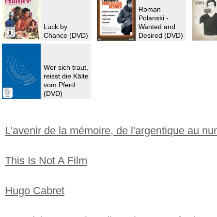
Roman
Polanski -
Luck by
Wanted and
Chance (DVD)
Desired (DVD)
Wer sich traut,
reisst die Kälte
vom Pferd
(DVD)
L'avenir de la mémoire, de l'argentique au n
This Is Not A Film
Hugo Cabret