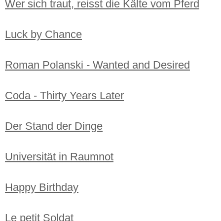
Wer sich traut, reisst die Kälte vom Pferd
Luck by Chance
Roman Polanski - Wanted and Desired
Coda - Thirty Years Later
Der Stand der Dinge
Universität in Raumnot
Happy Birthday
Le petit Soldat