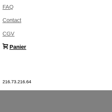
FAQ
Contact
CGV
Panier
216.73.216.64