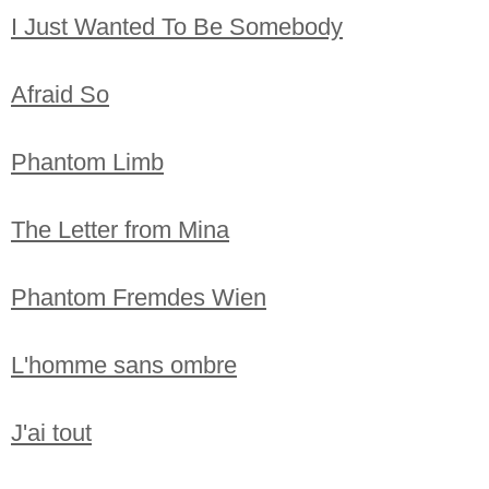
I Just Wanted To Be Somebody
Afraid So
Phantom Limb
The Letter from Mina
Phantom Fremdes Wien
L'homme sans ombre
J'ai tout