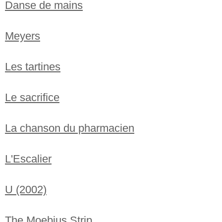
Danse de mains
Meyers
Les tartines
Le sacrifice
La chanson du pharmacien
L'Escalier
U (2002)
The Moebius Strip