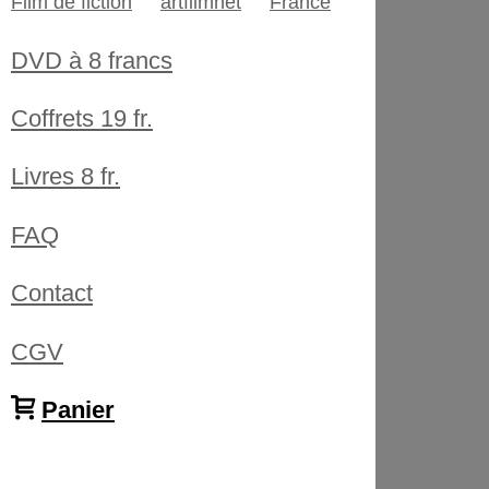
Film de fiction
artfilmnet
France
DVD à 8 francs
Coffrets 19 fr.
Livres 8 fr.
FAQ
Contact
CGV
Panier